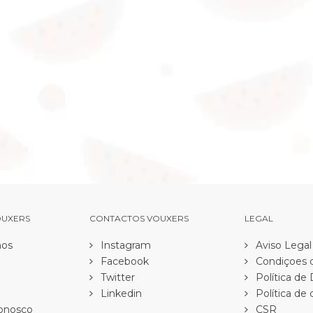
OUXERS
CONTACTOS VOUXERS
LEGAL
os
Instagram
Aviso Legal
Facebook
Condiçoes d
Twitter
Política de
Linkedin
Política de 
onosco
CSR