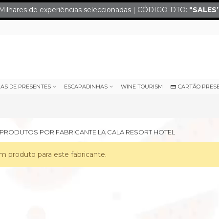
Milhares de experiências seleccionadas | CÓDIGO-DTO:
"SALES
IAS DE PRESENTES
ESCAPADINHAS
WINE TOURISM
CARTÃO PRES
E PRODUTOS POR FABRICANTE LA CALA RESORT HOTEL
 produto para este fabricante.