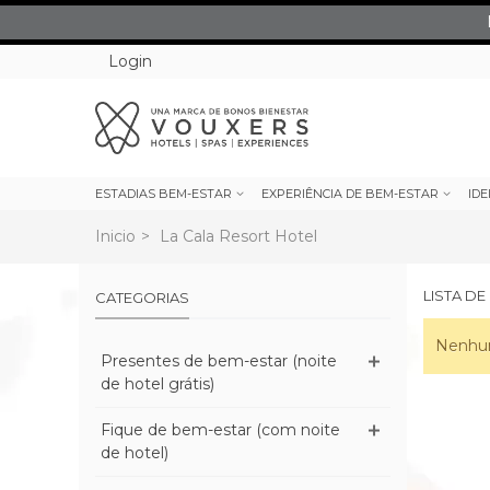
Login
ESTADIAS BEM-ESTAR
EXPERIÊNCIA DE BEM-ESTAR
IDE
Inicio
>
La Cala Resort Hotel
LISTA D
CATEGORIAS
Nenhum
Presentes de bem-estar (noite
de hotel grátis)
Fique de bem-estar (com noite
de hotel)