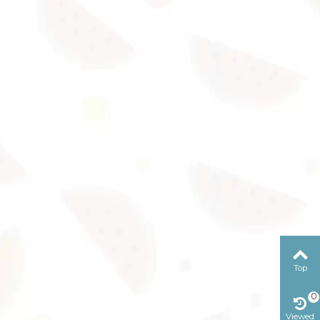
Top
0
Viewed