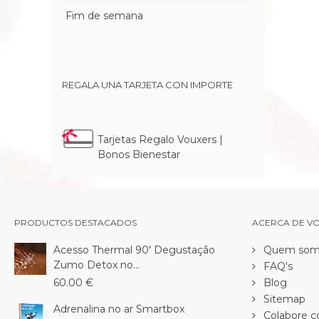
Fim de semana
REGALA UNA TARJETA CON IMPORTE
Tarjetas Regalo Vouxers |
Bonos Bienestar
PRODUCTOS DESTACADOS
ACERCA DE V
Acesso Thermal 90' Degustação
Quem som
Zumo Detox no...
FAQ's
60.00 €
Blog
Sitemap
Adrenalina no ar Smartbox
Colabore c