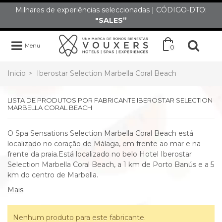
Milhares de experiências seleccionadas | CÓDIGO-DTO:
"SALES”
Menu
0
Inicio
>
Iberostar Selection Marbella Coral Beach
LISTA DE PRODUTOS POR FABRICANTE IBEROSTAR SELECTION
MARBELLA CORAL BEACH
O Spa Sensations Selection Marbella Coral Beach está
localizado no coração de Málaga, em frente ao mar e na
frente da praia.Está localizado no belo Hotel Iberostar
Selection Marbella Coral Beach, a 1 km de Porto Banús e a 5
km do centro de Marbella.
Mais
Nenhum produto para este fabricante.