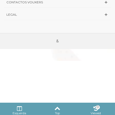
CONTACTOS VOUXERS
LEGAL
&
0
Esquerda
Top
Viewed