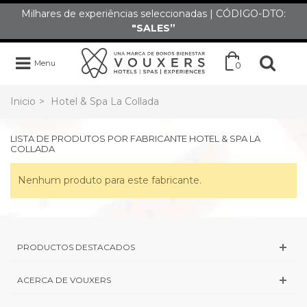
Milhares de experiências seleccionadas | CÓDIGO-DTO:
"SALES”
Menu
0
Inicio
>
Hotel & Spa La Collada
LISTA DE PRODUTOS POR FABRICANTE HOTEL & SPA LA
COLLADA
Nenhum produto para este fabricante.
PRODUCTOS DESTACADOS
ACERCA DE VOUXERS