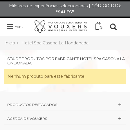
Milhares de experiências seleccionadas | CÓDIGO-DTO:
"SALES”
Menu
0
Inicio
>
Hotel Spa Casona La Hondonada
LISTA DE PRODUTOS POR FABRICANTE HOTEL SPA CASONA LA
HONDONADA
Nenhum produto para este fabricante.
PRODUCTOS DESTACADOS
ACERCA DE VOUXERS