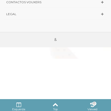
CONTACTOS VOUXERS
LEGAL
&
0
Esquerda
Top
Viewed