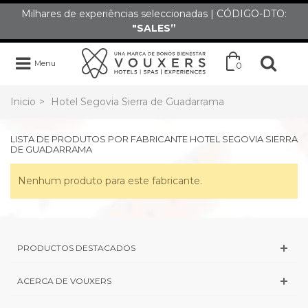
Milhares de experiências seleccionadas | CÓDIGO-DTO:
"SALES”
Menu
0
Inicio
>
Hotel Segovia Sierra de Guadarrama
LISTA DE PRODUTOS POR FABRICANTE HOTEL SEGOVIA SIERRA
DE GUADARRAMA
Nenhum produto para este fabricante.
PRODUCTOS DESTACADOS
ACERCA DE VOUXERS