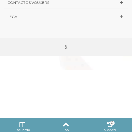
CONTACTOS VOUXERS
LEGAL
&
0
Esquerda
Top
Viewed