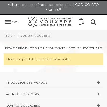
Milhares de experiências seleccionadas | CÓDIGO-DTO:
"SALES”
Menu
0
Inicio
>
Hotel Sant Gothard
LISTA DE PRODUTOS POR FABRICANTE HOTEL SANT GOTHARD
Nenhum produto para este fabricante.
PRODUCTOS DESTACADOS
ACERCA DE VOUXERS
CONTACTOS VOUXERS