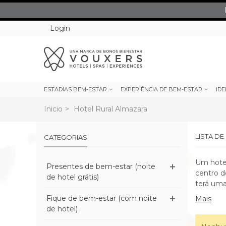
Login
ESTADIAS BEM-ESTAR
EXPERIÊNCIA DE BEM-ESTAR
IDE
Inicio
>
Hotel Rural Almazara
LISTA D
CATEGORIAS
Um hotel
Presentes de bem-estar (noite
centro d
de hotel grátis)
terá uma
Fique de bem-estar (com noite
Mais
de hotel)