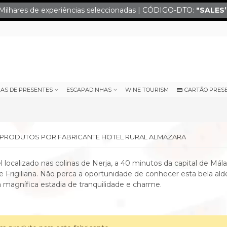
Milhares de experiências seleccionadas | CÓDIGO-DTO:
"SALES
IAS DE PRESENTES
ESCAPADINHAS
WINE TOURISM
CARTÃO PRES
E PRODUTOS POR FABRICANTE HOTEL RURAL ALMAZARA
 localizado nas colinas de Nerja, a 40 minutos da capital de Mál
e Frigiliana. Não perca a oportunidade de conhecer esta bela alde
 magnífica estadia de tranquilidade e charme.