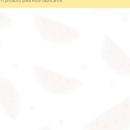
 produto para este fabricante.