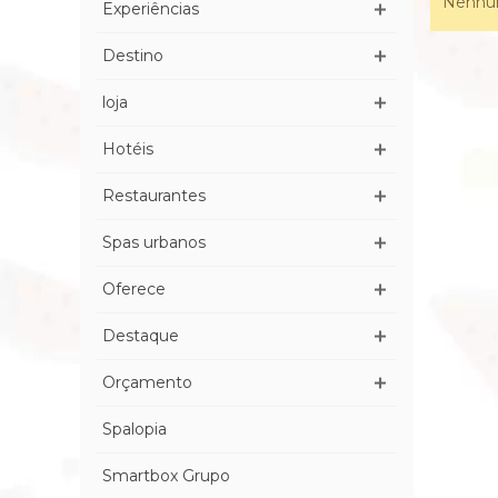
Nenhum
Experiências
Destino
loja
Hotéis
Restaurantes
Spas urbanos
Oferece
Destaque
Orçamento
Spalopia
Smartbox Grupo