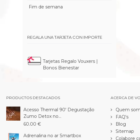
Fim de semana
REGALA UNA TARJETA CON IMPORTE
Tarjetas Regalo Vouxers |
Bonos Bienestar
PRODUCTOS DESTACADOS
ACERCA DE V
Acesso Thermal 90' Degustação
Quem som
Zumo Detox no...
FAQ's
60.00 €
Blog
Sitemap
Adrenalina no ar Smartbox
Colabore c