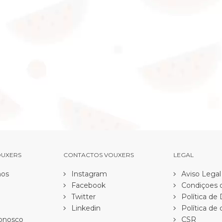
OUXERS
CONTACTOS VOUXERS
LEGAL
os
Instagram
Aviso Legal
Facebook
Condiçoes d
Twitter
Política de
Linkedin
Política de 
onosco
CSR