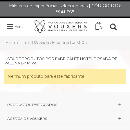
Milhares de experiências seleccionadas | CÓDIGO-DTO:
"SALES”
Menu
0
Inicio
>
Hotel Posada de Vallina by MiRa
LISTA DE PRODUTOS POR FABRICANTE HOTEL POSADA DE
VALLINA BY MIRA
Nenhum produto para este fabricante.
PRODUCTOS DESTACADOS
ACERCA DE VOUXERS