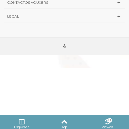
CONTACTOS VOUXERS
LEGAL
&
0
Esquerda
Top
Viewed