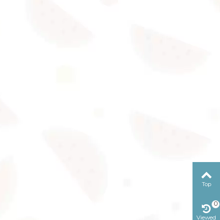
Top
0
Viewed