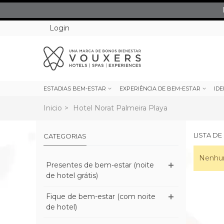
Login
ESTADIAS BEM-ESTAR
EXPERIÊNCIA DE BEM-ESTAR
IDE
Inicio
>
Hotel Norat Palmeira Playa
LISTA D
CATEGORIAS
Nenhum
Presentes de bem-estar (noite
de hotel grátis)
Fique de bem-estar (com noite
de hotel)