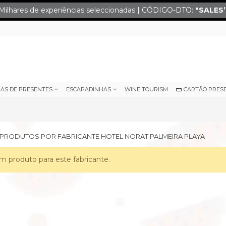
Milhares de experiências seleccionadas | CÓDIGO-DTO:
"SALES
IAS DE PRESENTES
ESCAPADINHAS
WINE TOURISM
CARTÃO PRES
E PRODUTOS POR FABRICANTE HOTEL NORAT PALMEIRA PLAYA
 produto para este fabricante.