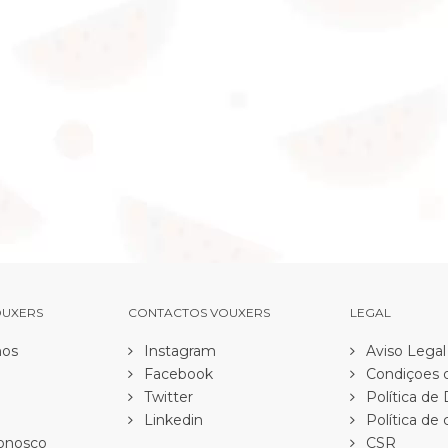
OUXERS
CONTACTOS VOUXERS
LEGAL
os
Instagram
Aviso Legal
Facebook
Condiçoes d
Twitter
Política de
Linkedin
Política de 
onosco
CSR