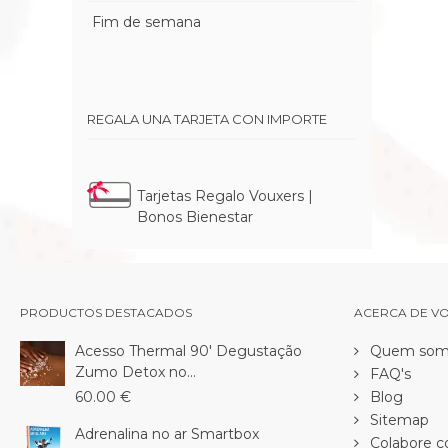
Fim de semana
REGALA UNA TARJETA CON IMPORTE
Tarjetas Regalo Vouxers |
Bonos Bienestar
PRODUCTOS DESTACADOS
ACERCA DE V
Acesso Thermal 90' Degustação
Quem som
Zumo Detox no...
FAQ's
60.00 €
Blog
Sitemap
Adrenalina no ar Smartbox
Colabore c