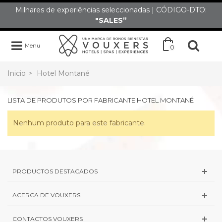
Milhares de experiências seleccionadas | CÓDIGO-DTO:
"SALES”
Menu
0
Inicio
>
Hotel Montané
LISTA DE PRODUTOS POR FABRICANTE HOTEL MONTANÉ
Nenhum produto para este fabricante.
PRODUCTOS DESTACADOS
ACERCA DE VOUXERS
CONTACTOS VOUXERS