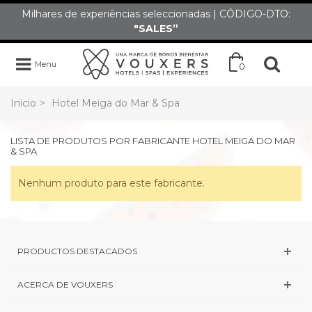
Milhares de experiências seleccionadas | CÓDIGO-DTO:
"SALES”
Menu
0
Inicio
>
Hotel Meiga do Mar & Spa
LISTA DE PRODUTOS POR FABRICANTE HOTEL MEIGA DO MAR
& SPA
Nenhum produto para este fabricante.
PRODUCTOS DESTACADOS
ACERCA DE VOUXERS