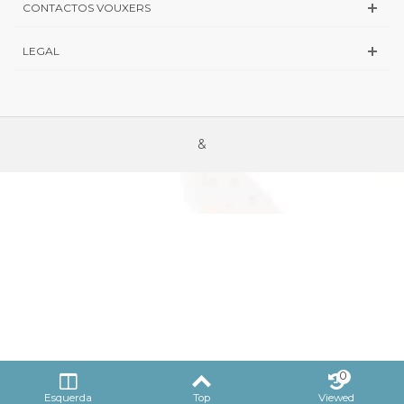
CONTACTOS VOUXERS
LEGAL
&
0
Esquerda
Top
Viewed