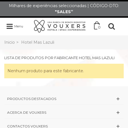
Milhares de experiências seleccionadas | CÓDIGO-DTO:
"SALES”
Menu
0
Inicio
>
Hotel Mas Lazuli
LISTA DE PRODUTOS POR FABRICANTE HOTEL MAS LAZULI
Nenhum produto para este fabricante.
PRODUCTOS DESTACADOS
ACERCA DE VOUXERS
CONTACTOS VOUXERS