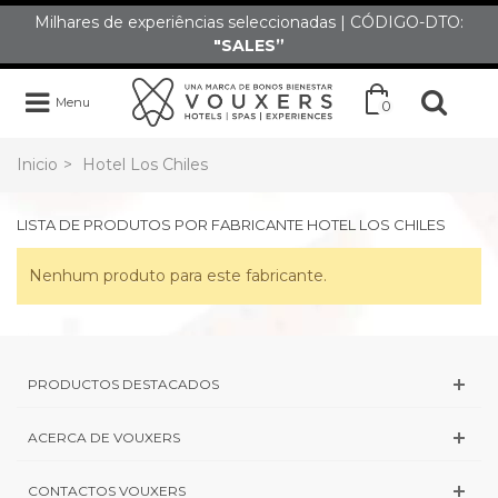
Milhares de experiências seleccionadas | CÓDIGO-DTO:
"SALES”
Menu
0
Inicio
>
Hotel Los Chiles
LISTA DE PRODUTOS POR FABRICANTE HOTEL LOS CHILES
Nenhum produto para este fabricante.
PRODUCTOS DESTACADOS
ACERCA DE VOUXERS
CONTACTOS VOUXERS