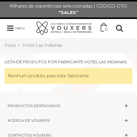
Milhares de experiências seleccionadas | CÓDIGO-DTO:
"SALES”
Menu
0
Inicio
>
Hotel Las Indianas
LISTA DE PRODUTOS POR FABRICANTE HOTEL LAS INDIANAS
Nenhum produto para este fabricante.
PRODUCTOS DESTACADOS
ACERCA DE VOUXERS
CONTACTOS VOUXERS