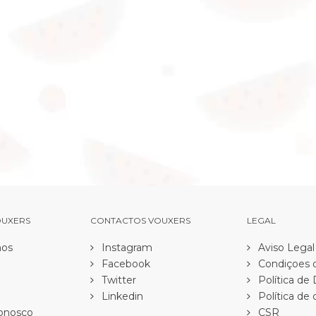
OUXERS
CONTACTOS VOUXERS
LEGAL
os
Instagram
Aviso Legal
Facebook
Condiçoes d
Twitter
Política de
Linkedin
Política de 
onosco
CSR