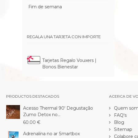
Fim de semana
REGALA UNA TARJETA CON IMPORTE
Tarjetas Regalo Vouxers |
Bonos Bienestar
PRODUCTOS DESTACADOS
ACERCA DE V
Acesso Thermal 90' Degustação
Quem som
Zumo Detox no...
FAQ's
60.00 €
Blog
Sitemap
Adrenalina no ar Smartbox
Colabore c