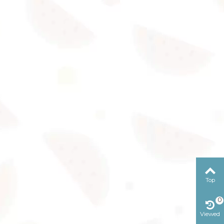
Top
0
Viewed