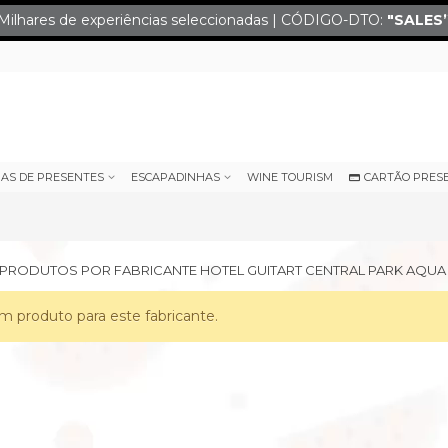
Milhares de experiências seleccionadas | CÓDIGO-DTO:
"SALES
IAS DE PRESENTES
ESCAPADINHAS
WINE TOURISM
CARTÃO PRES
E PRODUTOS POR FABRICANTE HOTEL GUITART CENTRAL PARK AQUA
 produto para este fabricante.