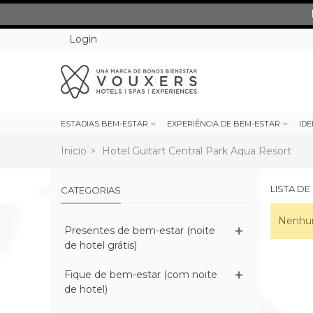
Login
ESTADIAS BEM-ESTAR
EXPERIÊNCIA DE BEM-ESTAR
IDE
Inicio
>
Hotel Guitart Central Park Aqua Resort
LISTA D
CATEGORIAS
Nenhum
Presentes de bem-estar (noite
de hotel grátis)
Fique de bem-estar (com noite
de hotel)