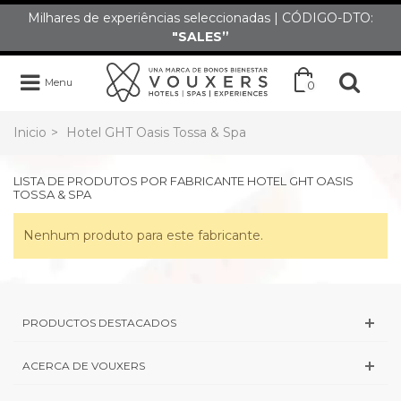
Milhares de experiências seleccionadas | CÓDIGO-DTO:
"SALES”
Menu
0
Inicio
>
Hotel GHT Oasis Tossa & Spa
LISTA DE PRODUTOS POR FABRICANTE HOTEL GHT OASIS
TOSSA & SPA
Nenhum produto para este fabricante.
PRODUCTOS DESTACADOS
ACERCA DE VOUXERS