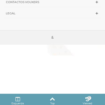
CONTACTOS VOUXERS
LEGAL
&
0
Esquerda
Top
Viewed