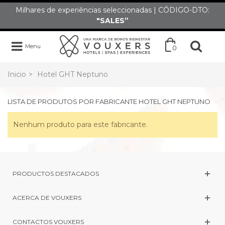
Milhares de experiências seleccionadas | CÓDIGO-DTO:
"SALES”
Menu
0
Inicio
>
Hotel GHT Neptuno
LISTA DE PRODUTOS POR FABRICANTE HOTEL GHT NEPTUNO
Nenhum produto para este fabricante.
PRODUCTOS DESTACADOS
ACERCA DE VOUXERS
CONTACTOS VOUXERS