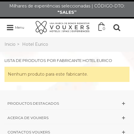
Milhares de experiências seleccionadas | CÓDIGO-DTO:
"SALES”
Menu
0
Inicio
>
Hotel Eurico
LISTA DE PRODUTOS POR FABRICANTE HOTEL EURICO
Nenhum produto para este fabricante.
PRODUCTOS DESTACADOS
ACERCA DE VOUXERS
CONTACTOS VOUXERS