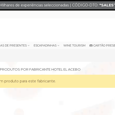
Milhares de experiências seleccionadas | CÓDIGO-DTO:
"SALES
IAS DE PRESENTES
ESCAPADINHAS
WINE TOURISM
CARTÃO PRES
E PRODUTOS POR FABRICANTE HOTEL EL ACEBO
 produto para este fabricante.