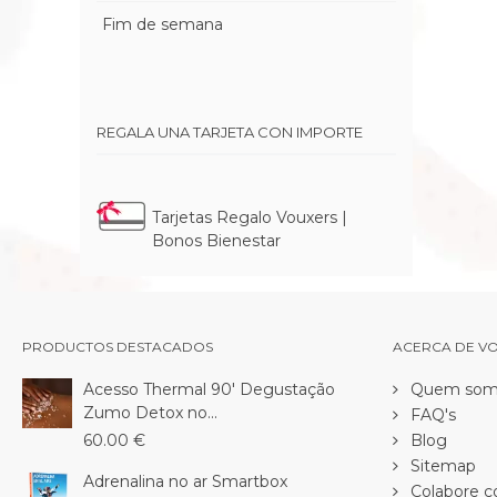
Fim de semana
REGALA UNA TARJETA CON IMPORTE
Tarjetas Regalo Vouxers |
Bonos Bienestar
PRODUCTOS DESTACADOS
ACERCA DE V
Acesso Thermal 90' Degustação
Quem som
Zumo Detox no...
FAQ's
60.00 €
Blog
Sitemap
Adrenalina no ar Smartbox
Colabore c