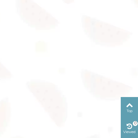
Top
0
Viewed