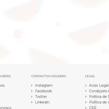
OUXERS
CONTACTOS VOUXERS
LEGAL
os
Instagram
Aviso Legal
Facebook
Condiçoes d
Twitter
Política de
Linkedin
Política de 
onosco
CSR