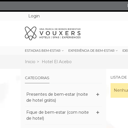
Login
ESTADIAS BEM-ESTAR
EXPERIÊNCIA DE BEM-ESTAR
IDE
Inicio
>
Hotel El Acebo
LISTA D
CATEGORIAS
Nenhum
Presentes de bem-estar (noite
de hotel grátis)
Fique de bem-estar (com noite
de hotel)