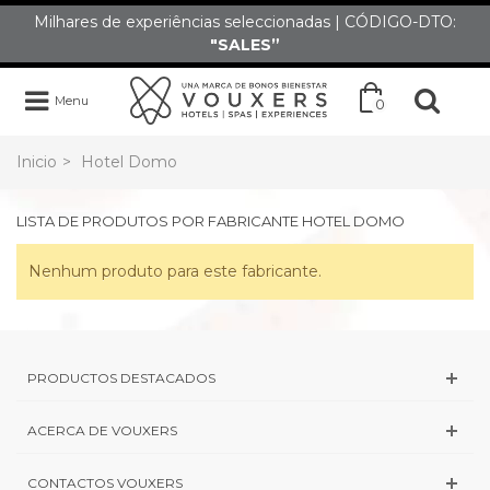
Milhares de experiências seleccionadas | CÓDIGO-DTO:
"SALES”
Menu
0
Inicio
>
Hotel Domo
LISTA DE PRODUTOS POR FABRICANTE HOTEL DOMO
Nenhum produto para este fabricante.
PRODUCTOS DESTACADOS
ACERCA DE VOUXERS
CONTACTOS VOUXERS