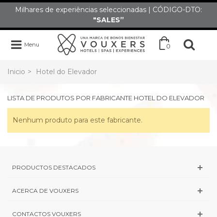
Milhares de experiências seleccionadas | CÓDIGO-DTO:
"SALES”
Menu
0
Inicio
>
Hotel do Elevador
LISTA DE PRODUTOS POR FABRICANTE HOTEL DO ELEVADOR
Nenhum produto para este fabricante.
PRODUCTOS DESTACADOS
ACERCA DE VOUXERS
CONTACTOS VOUXERS