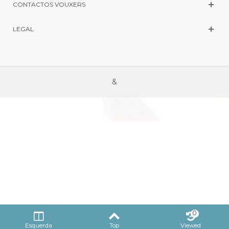
CONTACTOS VOUXERS
LEGAL
&
0
Esquerda
Top
Viewed