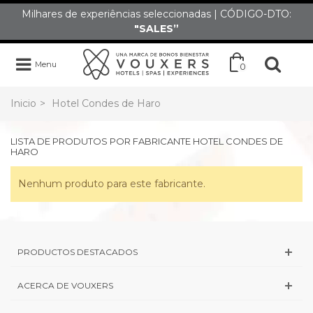
Milhares de experiências seleccionadas | CÓDIGO-DTO:
"SALES”
Menu
0
Inicio
>
Hotel Condes de Haro
LISTA DE PRODUTOS POR FABRICANTE HOTEL CONDES DE
HARO
Nenhum produto para este fabricante.
PRODUCTOS DESTACADOS
ACERCA DE VOUXERS