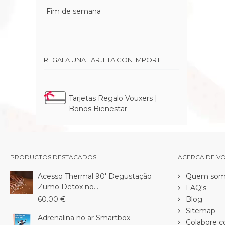
Fim de semana
REGALA UNA TARJETA CON IMPORTE
Tarjetas Regalo Vouxers |
Bonos Bienestar
PRODUCTOS DESTACADOS
ACERCA DE V
Acesso Thermal 90' Degustação
Quem som
Zumo Detox no...
FAQ's
60.00 €
Blog
Sitemap
Adrenalina no ar Smartbox
Colabore c