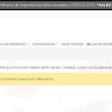
Milhares de experiências seleccionadas | CÓDIGO-DTO:
"SALES
IAS DE PRESENTES
ESCAPADINHAS
WINE TOURISM
CARTÃO PRES
E PRODUTOS POR FABRICANTE HOTEL CAMIRAL GOLF CATALUNYA R
 produto para este fabricante.