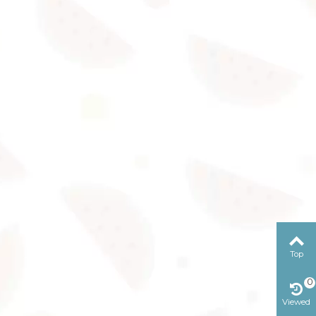
Top
0
Viewed