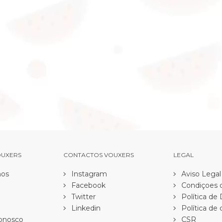
OUXERS
CONTACTOS VOUXERS
LEGAL
os
Instagram
Aviso Legal
Facebook
Condiçoes d
Twitter
Política de
Linkedin
Política de 
onosco
CSR