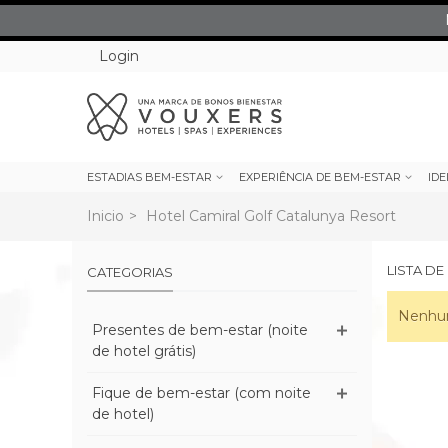
Login
ESTADIAS BEM-ESTAR
EXPERIÊNCIA DE BEM-ESTAR
IDE
Inicio
>
Hotel Camiral Golf Catalunya Resort
LISTA D
CATEGORIAS
Nenhum
Presentes de bem-estar (noite
de hotel grátis)
Fique de bem-estar (com noite
de hotel)