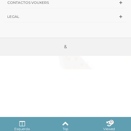
CONTACTOS VOUXERS
LEGAL
&
0
Esquerda
Top
Viewed