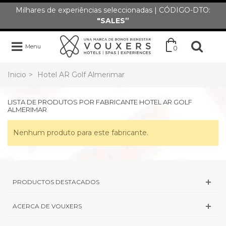
Milhares de experiências seleccionadas | CÓDIGO-DTO:
"SALES”
Menu
0
Inicio
>
Hotel AR Golf Almerimar
LISTA DE PRODUTOS POR FABRICANTE HOTEL AR GOLF
ALMERIMAR
Nenhum produto para este fabricante.
PRODUCTOS DESTACADOS
ACERCA DE VOUXERS