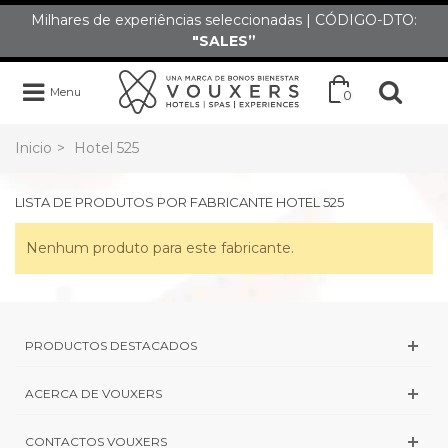
Milhares de experiências seleccionadas | CÓDIGO-DTO:
"SALES”
Menu
0
Inicio
>
Hotel 525
LISTA DE PRODUTOS POR FABRICANTE HOTEL 525
Nenhum produto para este fabricante.
PRODUCTOS DESTACADOS
ACERCA DE VOUXERS
CONTACTOS VOUXERS