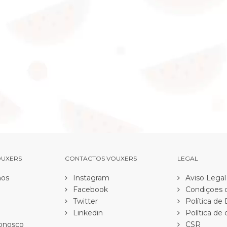
OUXERS
CONTACTOS VOUXERS
LEGAL
os
Instagram
Aviso Legal
Facebook
Condiçoes d
Twitter
Política de
Linkedin
Política de 
onosco
CSR