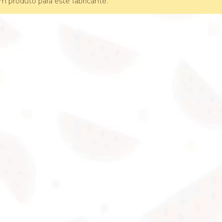
 produto para este fabricante.