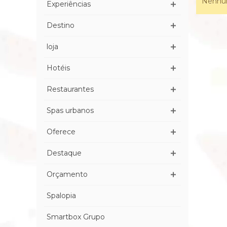
Nenhum
Experiências
Destino
loja
Hotéis
Restaurantes
Spas urbanos
Oferece
Destaque
Orçamento
Spalopia
Smartbox Grupo