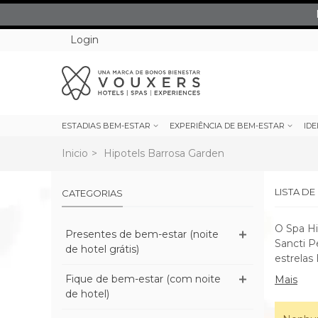
Login
ESTADIAS BEM-ESTAR
EXPERIÊNCIA DE BEM-ESTAR
IDE
Inicio
>
Hipotels Barrosa Garden
LISTA D
CATEGORIAS
O Spa Hi
Presentes de bem-estar (noite
Sancti P
de hotel grátis)
estrelas
Fique de bem-estar (com noite
Mais
de hotel)