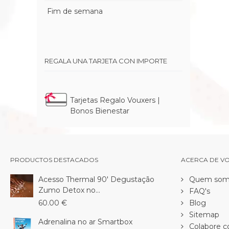
Fim de semana
REGALA UNA TARJETA CON IMPORTE
Tarjetas Regalo Vouxers |
Bonos Bienestar
PRODUCTOS DESTACADOS
ACERCA DE V
Acesso Thermal 90' Degustação
Quem som
Zumo Detox no...
FAQ's
60.00 €
Blog
Sitemap
Adrenalina no ar Smartbox
Colabore c