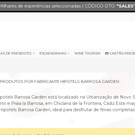
Milhares de experiências seleccionadas | CÓDIGO-DTO:
"SALES
IAS DE PRESENTES
ESCAPADINHAS
WINE TOURISM
CARTÃO PRES
E PRODUTOS POR FABRICANTE HIPOTELS BARROSA GARDEN
potels Barrosa Garden está localizado na Urbanização de Novo Sa
etri e Praia la Barrosa, em Chiclana de la Frontera, Cádiz.Este ma
 Hipotels Barrosa Garden, ideal para desfrutar de férias completas