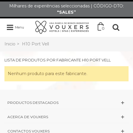
Milhares de experiências seleccionadas | CÓDIGO-DTO:
"SALES”
Menu
0
Inicio
>
H10 Port Vell
LISTA DE PRODUTOS POR FABRICANTE H10 PORT VELL
Nenhum produto para este fabricante.
PRODUCTOS DESTACADOS
ACERCA DE VOUXERS
CONTACTOS VOUXERS