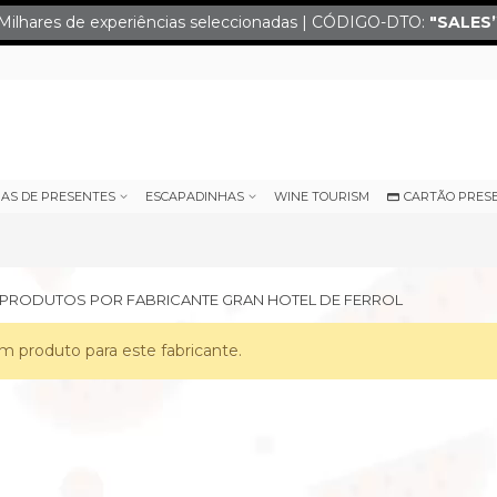
Milhares de experiências seleccionadas | CÓDIGO-DTO:
"SALES
IAS DE PRESENTES
ESCAPADINHAS
WINE TOURISM
CARTÃO PRES
E PRODUTOS POR FABRICANTE GRAN HOTEL DE FERROL
 produto para este fabricante.