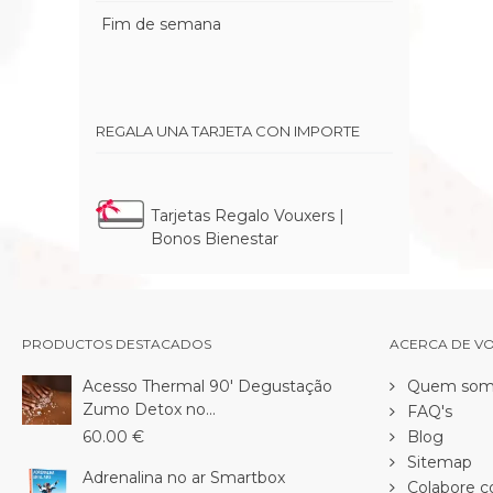
Fim de semana
REGALA UNA TARJETA CON IMPORTE
Tarjetas Regalo Vouxers |
Bonos Bienestar
PRODUCTOS DESTACADOS
ACERCA DE V
Acesso Thermal 90' Degustação
Quem som
Zumo Detox no...
FAQ's
60.00 €
Blog
Sitemap
Adrenalina no ar Smartbox
Colabore c