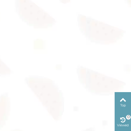
Top
0
Viewed