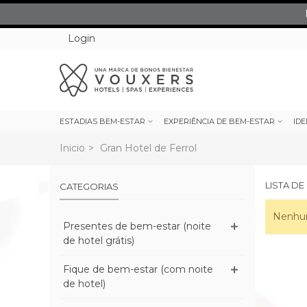
Login
ESTADIAS BEM-ESTAR
EXPERIÊNCIA DE BEM-ESTAR
IDE
Inicio
>
Gran Hotel de Ferrol
LISTA D
CATEGORIAS
Nenhum
Presentes de bem-estar (noite
de hotel grátis)
Fique de bem-estar (com noite
de hotel)