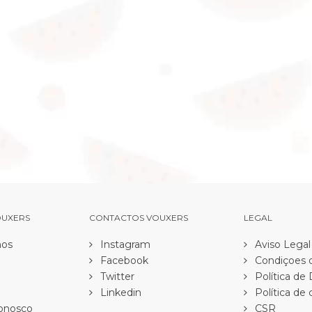
OUXERS
CONTACTOS VOUXERS
LEGAL
os
Instagram
Aviso Legal
Facebook
Condiçoes d
Twitter
Política de
Linkedin
Política de 
onosco
CSR