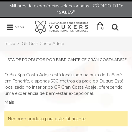
Milhares de experiências seleccionadas | CÓDIGO-DTO:
"SALES”
Menu
0
Inicio
>
GF Gran Costa Adeje
LISTA DE PRODUTOS POR FABRICANTE GF GRAN COSTA ADEJE
O Bio-Spa Costa Adeje está localizado na praia de Fañabé
em Tenerife, a apenas 500 metros da praia do Duque.Está
localizado no interior do GF Gran Costa Adeje, oferecendo
uma experiência de bem-estar excepcional.
Mais
Nenhum produto para este fabricante.