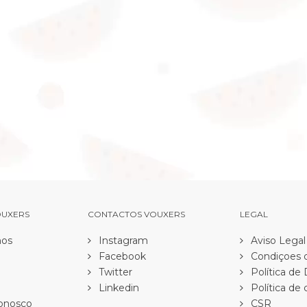
OUXERS
CONTACTOS VOUXERS
LEGAL
os
Instagram
Aviso Legal
Facebook
Condiçoes d
Twitter
Política de
Linkedin
Política de 
onosco
CSR