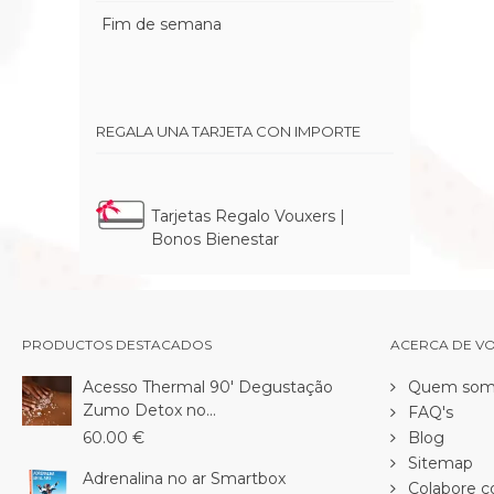
Fim de semana
REGALA UNA TARJETA CON IMPORTE
Tarjetas Regalo Vouxers |
Bonos Bienestar
PRODUCTOS DESTACADOS
ACERCA DE V
Acesso Thermal 90' Degustação
Quem som
Zumo Detox no...
FAQ's
60.00 €
Blog
Sitemap
Adrenalina no ar Smartbox
Colabore c