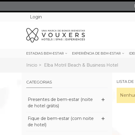
Login
ESTADIAS BEM-ESTAR
EXPERIÊNCIA DE BEM-ESTAR
IDE
Inicio
>
Elba Motril Beach & Business Hotel
LISTA D
CATEGORIAS
Nenhum
Presentes de bem-estar (noite
de hotel grátis)
Fique de bem-estar (com noite
de hotel)