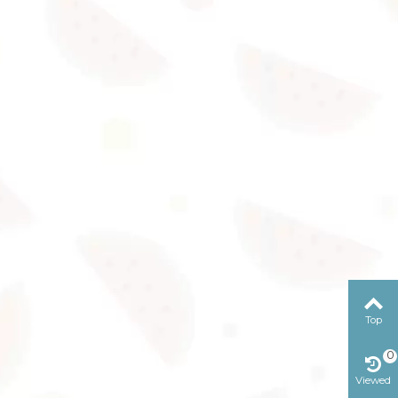
Top
0
Viewed