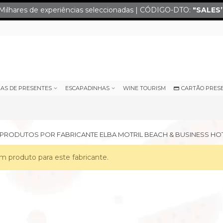
Milhares de experiências seleccionadas | CÓDIGO-DTO:
"SALES
IAS DE PRESENTES
ESCAPADINHAS
WINE TOURISM
CARTÃO PRES
E PRODUTOS POR FABRICANTE ELBA MOTRIL BEACH & BUSINESS HO
 produto para este fabricante.