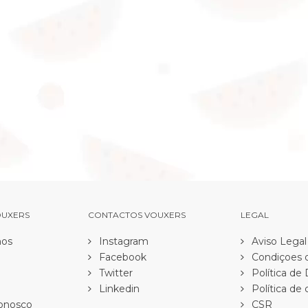
OUXERS
CONTACTOS VOUXERS
LEGAL
os
Instagram
Aviso Legal
Facebook
Condiçoes d
Twitter
Política de
Linkedin
Política de 
onosco
CSR