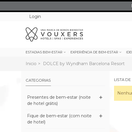
Login
ESTADIAS BEM-ESTAR
EXPERIÊNCIA DE BEM-ESTAR
IDE
Inicio
>
DOLCE by Wyndham Barcelona Resort
LISTA D
CATEGORIAS
Nenhum
Presentes de bem-estar (noite
de hotel grátis)
Fique de bem-estar (com noite
de hotel)