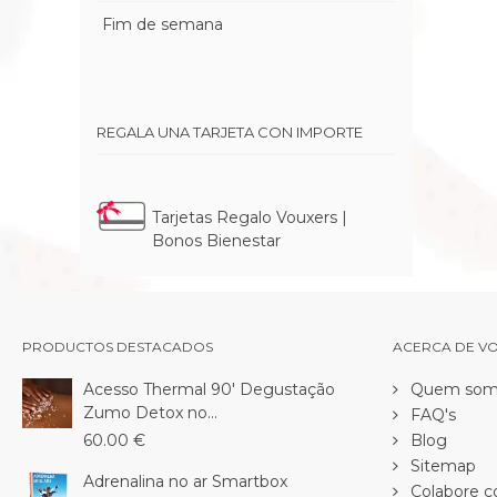
Fim de semana
REGALA UNA TARJETA CON IMPORTE
Tarjetas Regalo Vouxers |
Bonos Bienestar
PRODUCTOS DESTACADOS
ACERCA DE V
Acesso Thermal 90' Degustação
Quem som
Zumo Detox no...
FAQ's
60.00 €
Blog
Sitemap
Adrenalina no ar Smartbox
Colabore c