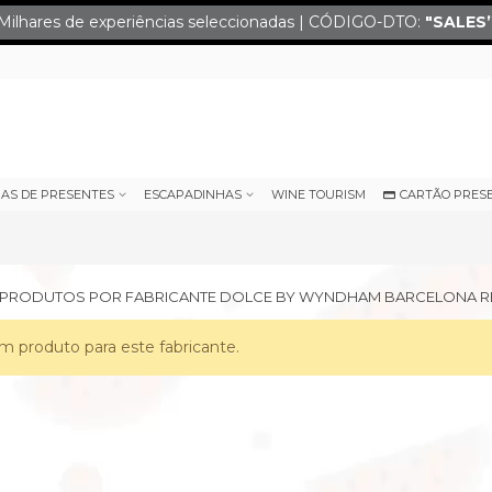
Milhares de experiências seleccionadas | CÓDIGO-DTO:
"SALES
IAS DE PRESENTES
ESCAPADINHAS
WINE TOURISM
CARTÃO PRES
E PRODUTOS POR FABRICANTE DOLCE BY WYNDHAM BARCELONA 
 produto para este fabricante.