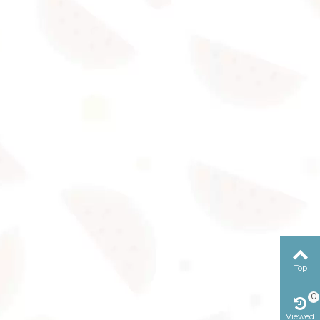
Top
0
Viewed