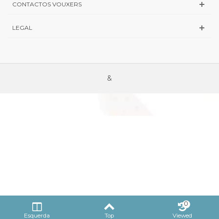
CONTACTOS VOUXERS
LEGAL
&
0
Esquerda
Top
Viewed