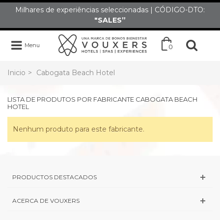
Milhares de experiências seleccionadas | CÓDIGO-DTO:
"SALES”
Menu
0
Inicio
>
Cabogata Beach Hotel
LISTA DE PRODUTOS POR FABRICANTE CABOGATA BEACH
HOTEL
Nenhum produto para este fabricante.
PRODUCTOS DESTACADOS
ACERCA DE VOUXERS