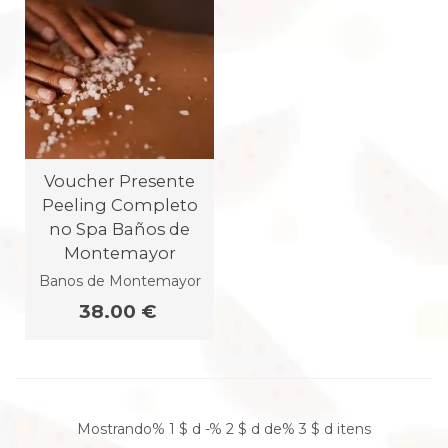
Voucher Presente
Peeling Completo
no Spa Baños de
Montemayor
Banos de Montemayor
38.00 €
Mostrando% 1 $ d -% 2 $ d de% 3 $ d itens