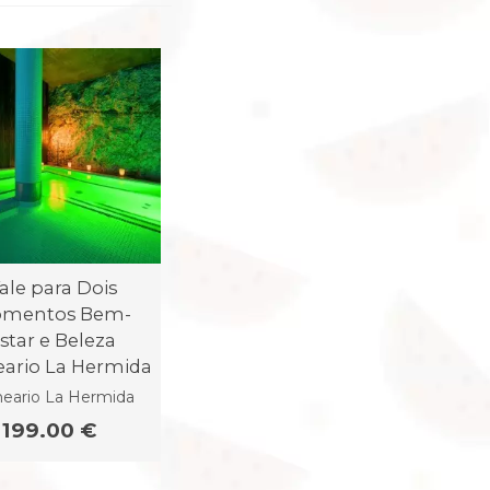
ale para Dois
mentos Bem-
star e Beleza
eario La Hermida
neario La Hermida
199.00 €