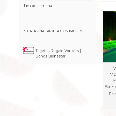
Fim de semana
REGALA UNA TARJETA CON IMPORTE
Tarjetas Regalo Vouxers |
Bonos Bienestar
V
Mo
E
Baln
Bal