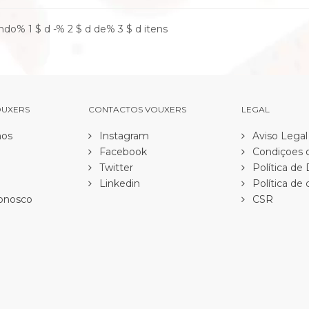
do% 1 $ d -% 2 $ d de% 3 $ d itens
OUXERS
CONTACTOS VOUXERS
LEGAL
os
Instagram
Aviso Legal
Facebook
Condiçoes d
Twitter
Política de
Linkedin
Política de 
onosco
CSR