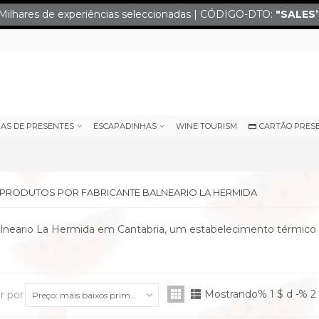
Milhares de experiências seleccionadas | CÓDIGO-DTO:
"SALES
IAS DE PRESENTES
ESCAPADINHAS
WINE TOURISM
CARTÃO PRES
E PRODUTOS POR FABRICANTE BALNEARIO LA HERMIDA
lneario La Hermida em Cantabria, um estabelecimento térmico 
Mostrando% 1 $ d -% 2 
r por
Preço: mais baixos primeiro