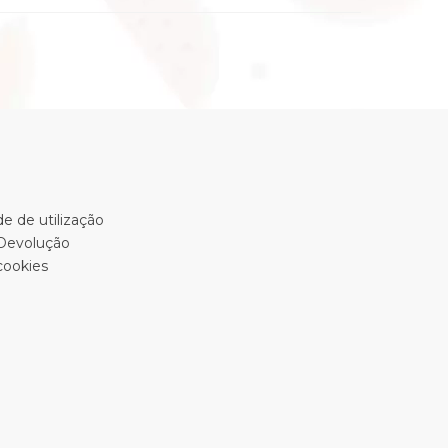
e de utilização
 Devolução
cookies