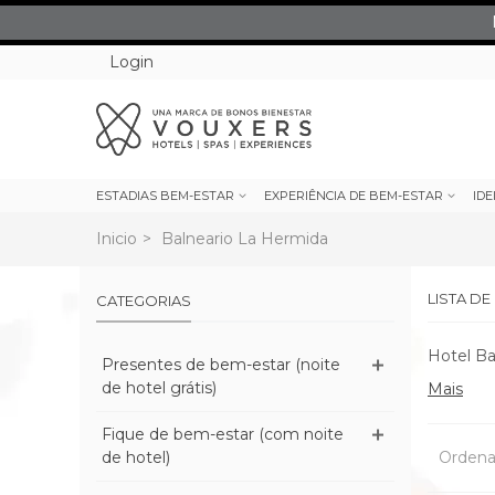
Login
ESTADIAS BEM-ESTAR
EXPERIÊNCIA DE BEM-ESTAR
IDE
Inicio
>
Balneario La Hermida
LISTA D
CATEGORIAS
Hotel Ba
Presentes de bem-estar (noite
de hotel grátis)
Mais
Fique de bem-estar (com noite
de hotel)
Ordena