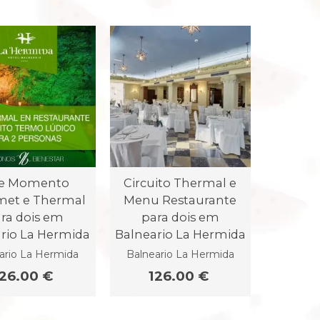
le Momento
Circuito Thermal e
et e Thermal
Menu Restaurante
ra dois em
para dois em
rio La Hermida
Balneario La Hermida
ario La Hermida
Balneario La Hermida
126.00 €
126.00 €