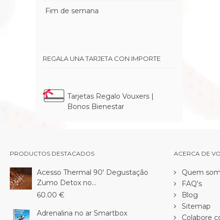
Fim de semana
REGALA UNA TARJETA CON IMPORTE
Tarjetas Regalo Vouxers |
Bonos Bienestar
PRODUCTOS DESTACADOS
ACERCA DE V
Acesso Thermal 90' Degustação
Quem som
Zumo Detox no...
FAQ's
60.00 €
Blog
Sitemap
Adrenalina no ar Smartbox
Colabore c