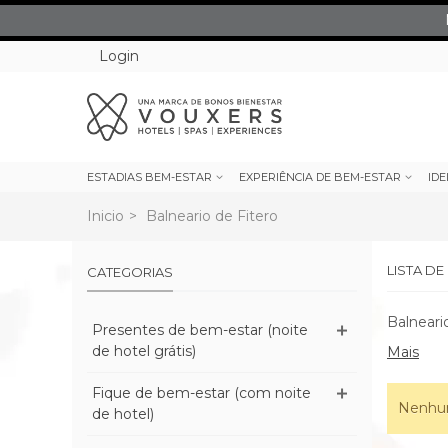
Login
ESTADIAS BEM-ESTAR
EXPERIÊNCIA DE BEM-ESTAR
IDE
Inicio
>
Balneario de Fitero
LISTA D
CATEGORIAS
Balneari
Presentes de bem-estar (noite
de hotel grátis)
Mais
Fique de bem-estar (com noite
Nenhum
de hotel)