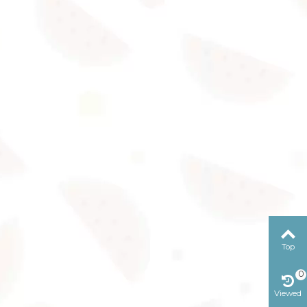
Top
0
Viewed