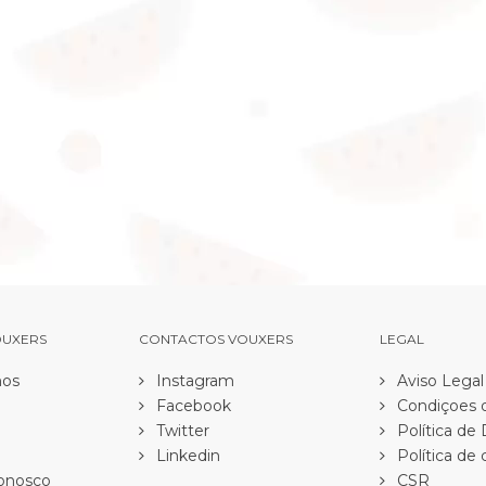
OUXERS
CONTACTOS VOUXERS
LEGAL
os
Instagram
Aviso Legal
Facebook
Condiçoes d
Twitter
Política de
Linkedin
Política de 
onosco
CSR