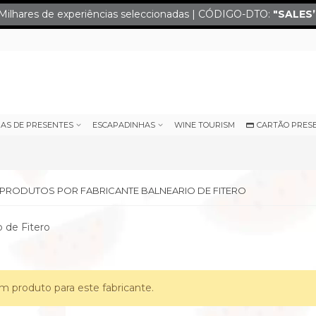
Milhares de experiências seleccionadas | CÓDIGO-DTO:
"SALES
IAS DE PRESENTES
ESCAPADINHAS
WINE TOURISM
CARTÃO PRES
E PRODUTOS POR FABRICANTE BALNEARIO DE FITERO
o de Fitero
 produto para este fabricante.