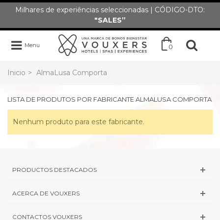
Milhares de experiências seleccionadas | CÓDIGO-DTO:
"SALES”
Menu
0
Inicio
>
AlmaLusa Comporta
LISTA DE PRODUTOS POR FABRICANTE ALMALUSA COMPORTA
Nenhum produto para este fabricante.
PRODUCTOS DESTACADOS
ACERCA DE VOUXERS
CONTACTOS VOUXERS