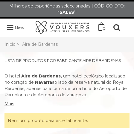
Milhares de experiências seleccionadas | CÓDIGO-DTO:
"SALES”
Menu
0
Inicio
>
Aire de Bardenas
LISTA DE PRODUTOS POR FABRICANTE AIRE DE BARDENAS
O hotel
Aire de Bardenas,
um hotel ecológico localizado
no coração de
Navarra
ao lado da reserva natural do Royal
Bardenas, apenas para
cerca de uma hora do Aeroporto de
Pamplona e do Aeroporto de Zaragoza.
Mais
Nenhum produto para este fabricante.