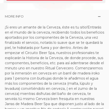
MORE INFO
¡Si eres un amante de la Cerveza, éste es tu sitio!Entrarás
en el mundo de la cerveza, recibiendo todos los beneficios
aportados por los componentes de la Cerveza, una vez
finalizado el servicio, notarás lo suave que se te quedará la
piel, te hidratarás por fuera y por dentro. Antes de
empezar el Circuito Beer Spa, nuestros profesionales te
explicarán la Historia de la Cerveza, de donde procede, sus
componentes, beneficios, etc. para así adentrarse desde el
minuto uno en nuestro Ritual Cervecero. Comenzaremos
por la inmersión en cerveza en un barril de madera iroko
para 1 persona con burbujas donde le añadimos el agua
más los componentes de la cerveza (malta, lúpulo y
levadura) convirtiéndolo en cerveza, ( en el zumo de la
cerveza) mientras disfrutas del baño de cerveza, te
servirás tú mismo Cerveza bien fresquita en nuestras
Jarras de Madera Beer Spa que disponen justo al lado de la