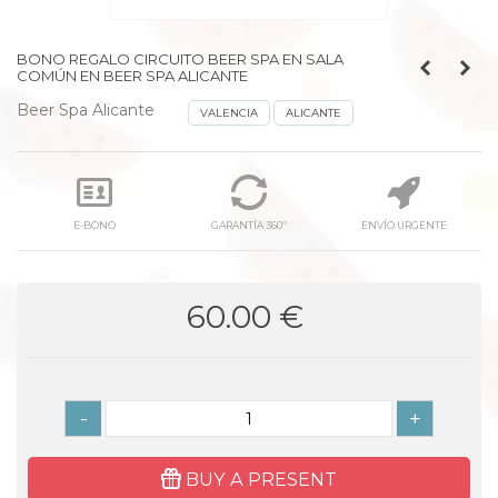
BONO REGALO CIRCUITO BEER SPA EN SALA
COMÚN EN BEER SPA ALICANTE
Beer Spa Alicante
VALENCIA
ALICANTE
E-BONO
GARANTÍA 360º
ENVÍO URGENTE
60.00 €
-
+
BUY A PRESENT