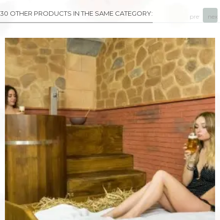
30 OTHER PRODUCTS IN THE SAME CATEGORY:
prev
next