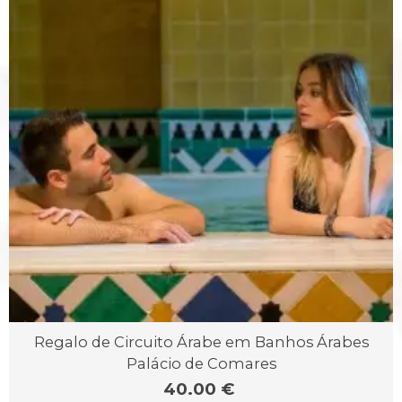
Regalo de Circuito Árabe em Banhos Árabes
Palácio de Comares
40.00 €