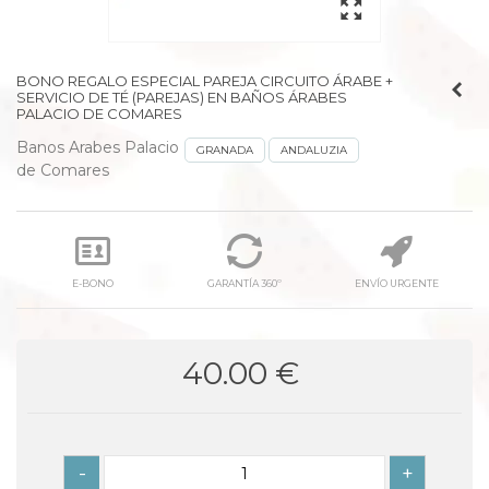
BONO REGALO ESPECIAL PAREJA CIRCUITO ÁRABE +
SERVICIO DE TÉ (PAREJAS) EN BAÑOS ÁRABES
PALACIO DE COMARES
Banos Arabes Palacio
GRANADA
ANDALUZIA
de Comares
E-BONO
GARANTÍA 360º
ENVÍO URGENTE
40.00 €
-
+