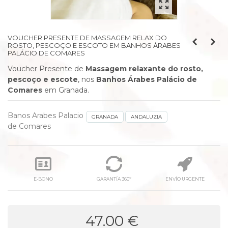
VOUCHER PRESENTE DE MASSAGEM RELAX DO
ROSTO, PESCOÇO E ESCOTO EM BANHOS ÁRABES
PALÁCIO DE COMARES
Voucher Presente de
Massagem relaxante do rosto,
pescoço e escote
, nos
Banhos Árabes Palácio de
Comares
em Granada.
Banos Arabes Palacio
GRANADA
ANDALUZIA
de Comares
E-BONO
GARANTÍA 360º
ENVÍO URGENTE
47.00 €