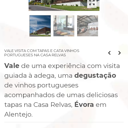
prev
next
VALE VISITA COM TAPAS E CATA VINHOS
PORTUGUESES NA CASA RELVAS
Vale
de uma experiência com visita
guiada à adega, uma
degustação
de vinhos portugueses
acompanhados de umas deliciosas
tapas na Casa Relvas,
Évora
em
Alentejo.