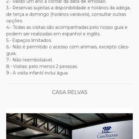
2.- Válido um ano a contar da data de emissão.
3.- Reservas sujeitas a disponibilidade e horários da adega,
de terça a domingo (horários variáveis), consultar outras
opções.
4.- Todas as visitas são acompanhadas pelo nosso guia e
podem ser realizadas em espanhol e inglês.
5.- Espaços limitados.
6.- Não é permitido o acesso com animais, excepto cães-
guia.
7.- Não reembolsável.
8.- Visitas: pelo menos 2 pessoas.
9.- A visita infantil inclui água.
CASA RELVAS