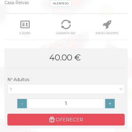
Casa Relvas
ALENTEJO
E-BONO
GARANTÍA 360º
ENVÍO URGENTE
40.00 €
Nº Adultos
1
-
+
OFERECER