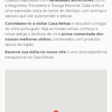
rosados, elaborados com
variedades autóctones
como
a Aragonesa, Trincadeira e Touriga Nacional. Cada vinho é
uma expressão única do terroir do Alentejo, com aromas e
sabores que vão surpreender e deliciar.
Convidamo-lo a visitar Casa Relvas
e descobrir a magia
do vinho português. Veja as nossas vinhas, conheça a
nossa adega e desfrute de uma
prova comentada dos
nossos melhores vinhos
, combinados com produtos
típicos da região.
Reserve sua visita no nosso site
e vive uma experiência
inesquecível na Casa Relvas.