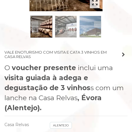
prev
next
VALE ENOTURISMO COM VISITA E CATA 3 VINHOS EM
CASA RELVAS
O
voucher presente
inclui uma
visita guiada à adega e
degustação de 3 vinhos
s com um
lanche na Casa Relvas
, Évora
(Alentejo).
Casa Relvas
ALENTEJO