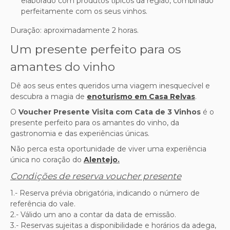
elaborado com produtos típicos da região, combinado
perfeitamente com os seus vinhos.
Duração: aproximadamente 2 horas.
Um presente perfeito para os
amantes do vinho
Dê aos seus entes queridos uma viagem inesquecível e
descubra a magia de
enoturismo em Casa Relvas
.
O
Voucher Presente Visita com Cata de 3 Vinhos
é o
presente perfeito para os amantes do vinho, da
gastronomia e das experiências únicas.
Não perca esta oportunidade de viver uma experiência
única no coração do
Alentejo
.
Condições de reserva voucher presente
1.- Reserva prévia obrigatória, indicando o número de
referência do vale.
2.- Válido um ano a contar da data de emissão.
3.- Reservas sujeitas a disponibilidade e horários da adega,