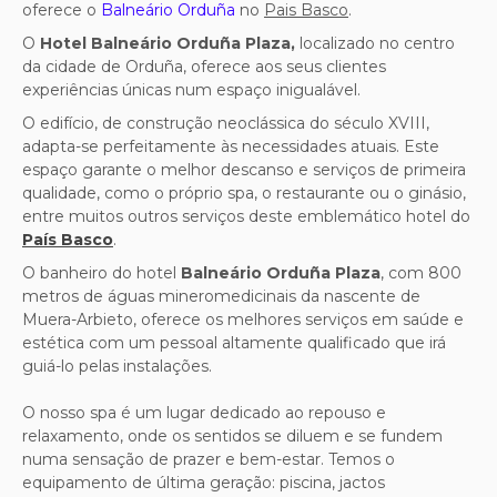
oferece
o
Balneário Orduña
no
Pais Basco
.
O
Hotel Balneário Orduña Plaza,
localizado no centro
da cidade de Orduña, oferece aos seus clientes
experiências únicas num espaço inigualável.
O edifício, de construção neoclássica do século XVIII,
adapta-se perfeitamente às necessidades atuais. Este
espaço garante o melhor descanso e serviços de primeira
qualidade, como o próprio spa, o restaurante ou o ginásio,
entre muitos outros serviços deste emblemático hotel do
País Basco
.
O banheiro do hotel
Balneário Orduña Plaza
, com 800
metros de águas mineromedicinais da nascente de
Muera-Arbieto, oferece os melhores serviços em saúde e
estética com um pessoal altamente qualificado que irá
guiá-lo pelas instalações.
O nosso spa é um lugar dedicado ao repouso e
relaxamento, onde os sentidos se diluem e se fundem
numa sensação de prazer e bem-estar. Temos o
equipamento de última geração: piscina, jactos