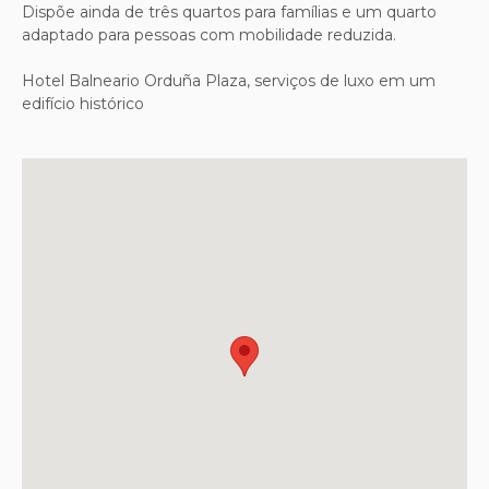
Dispõe ainda de três quartos para famílias e um quarto
adaptado para pessoas com mobilidade reduzida.
Hotel Balneario Orduña Plaza, serviços de luxo em um
edifício histórico