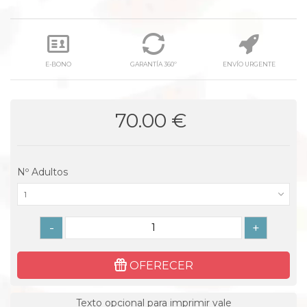
E-BONO
GARANTÍA 360º
ENVÍO URGENTE
70.00 €
Nº Adultos
1
-
+
OFERECER
Texto opcional para imprimir vale