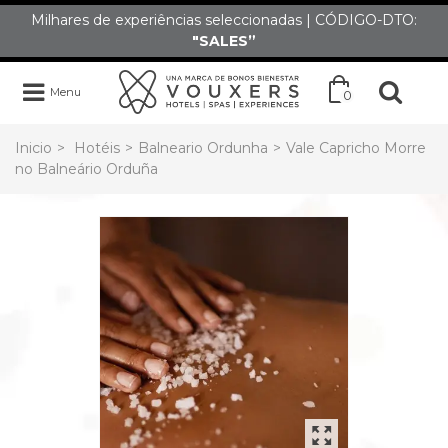
Milhares de experiências seleccionadas | CÓDIGO-DTO:
"SALES”
Menu
0
Inicio
>
Hotéis
>
Balneario Ordunha
>
Vale Capricho Morre
no Balneário Orduña