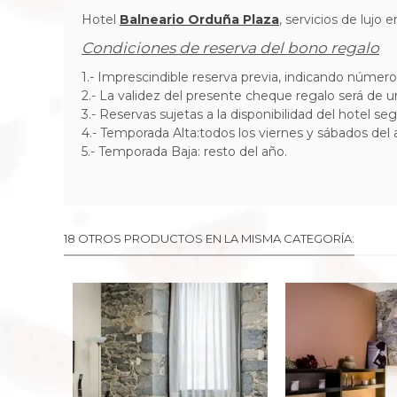
Hotel
Balneario Orduña Plaza
, servicios de lujo 
Condiciones de reserva del bono regalo
1.- Imprescindible reserva previa, indicando númer
2.-
La validez del presente cheque regalo será de 
3.-
Reservas sujetas a la disponibilidad del hotel se
4
.- Temporada Alta:todos los viernes y sábados del a
5.- Temporada Baja: resto del año.
18 OTROS PRODUCTOS EN LA MISMA CATEGORÍA: