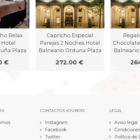
ho Relax
Capricho Especial
Regal
 Hotel
Parejas 2 Noches Hotel
Chocolate
duña Plaza
Balneario Orduna Plaza
Balneario
0 €
272.00 €
26
RS
CONTACTOS VOUXERS
LEGAL
omos
Instagram
Aviso legal
Facebook
Condiciones
Twitter
Política de