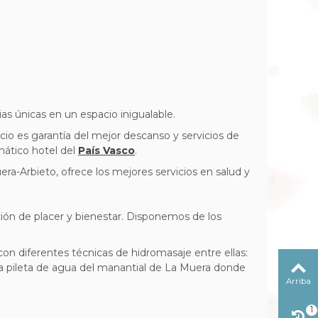
as únicas en un espacio inigualable.
acio es garantía del mejor descanso y servicios de
mático hotel del
País Vasco
.
a-Arbieto, ofrece los mejores servicios en salud y
ción de placer y bienestar. Disponemos de los
n diferentes técnicas de hidromasaje entre ellas:
 una pileta de agua del manantial de La Muera donde
Arriba
1