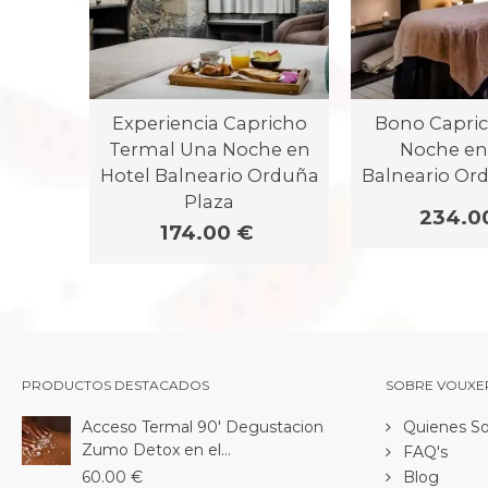
Experiencia Capricho
Bono Capric
Termal Una Noche en
Noche en
Hotel Balneario Orduña
Balneario Or
Plaza
234.0
174.00 €
PRODUCTOS DESTACADOS
SOBRE VOUXE
Acceso Termal 90' Degustacion
Quienes S
Zumo Detox en el...
FAQ's
60.00 €
Blog