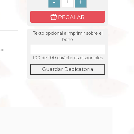
-
+
REGALAR
Texto opcional a imprimir sobre el
bono
NTE
100
de 100 carácteres disponibles
Guardar Dedicatoria