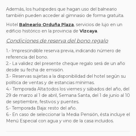
Además, los huéspedes que hagan uso del balneario
también pueden acceder al gimnasio de forma gratuita.
Hotel
Balneario Orduña Plaza
, servicios de lujo en un
edificio histórico en la provincia de
Vizcaya
.
Condiciones de reserva del bono regalo
1.- Imprescindible reserva previa, indicando número de
referencia del bono.
2.-
La validez del presente cheque regalo será de un año
desde su fecha de emisión.
3.-
Reservas sujetas a la disponibilidad del hotel según su
política de ventas y de estancias mínimas.
4
.- Temporada Alta:todos los viernes y sábados del año, del
29 de marzo al 1 de abril, Semana Santa, del 1 de junio al 10
de septiembre, festivos y puentes.
5.- Temporada Baja: resto del año.
6.- En caso de seleccionar la Media Pensión, ésta incluye el
Menú Especial con agua y vino de la casa incluidos.