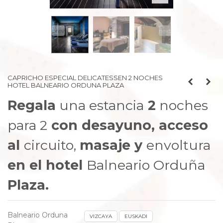
prev
next
CAPRICHO ESPECIAL DELICATESSEN 2 NOCHES
HOTEL BALNEARIO ORDUNA PLAZA
Regala
una estancia
2
noches
para 2
con desayuno, acceso
al
circuito,
masaje y
envoltura
en el hotel
Balneario Orduña
Plaza.
Balneario Orduna
VIZCAYA
EUSKADI