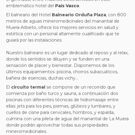
emblemático hotel del
País Vasco
.
El balneario del Hotel
Balneario Orduña Plaza
, con 800
metros de aguas mineromedicinales del manantial de
Muera-Arbieto, ofrece los mejores servicios en salud y
estética con un personal altamente cualificado que te
guiará por las instalaciones.
Nuestro balneario es un lugar dedicado al reposo y al relax,
donde los sentidos se diluyen y se funden en una
sensación de placer y bienestar. Disponemos de los
últimos equipamientos: piscina, chorros subacuáticos,
bañera de esencias, duchas vichy…
El
circuito termal
se compone de un recorrido que
comienza por baño turco y sauna, a continuación dos
piscinas con diferentes técnicas de hidromasaje entre
ellas: jets para los pies, piernas, glúteos y lumbares, y
cuellos de cisne para cervicales, hombros, y espalda,
culmina con una pileta de agua del manantial de La Muera
donde podrán aprovechar todas sus propiedades
mineromedicinales.