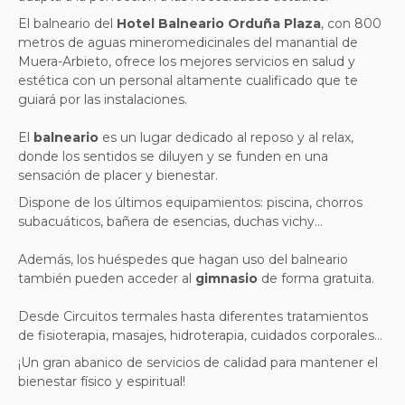
El balneario del
Hotel Balneario Orduña Plaza
, con 800
metros de aguas mineromedicinales del manantial de
Muera-Arbieto, ofrece los mejores servicios en salud y
estética con un personal altamente cualificado que te
guiará por las instalaciones.
El
balneario
es un lugar dedicado al reposo y al relax,
donde los sentidos se diluyen y se funden en una
sensación de placer y bienestar.
Dispone de los últimos equipamientos: piscina, chorros
subacuáticos, bañera de esencias, duchas vichy…
Además, los huéspedes que hagan uso del balneario
también pueden acceder al
gimnasio
de forma gratuita.
Desde Circuitos termales hasta diferentes tratamientos
de fisioterapia, masajes, hidroterapia, cuidados corporales…
¡Un gran abanico de servicios de calidad para mantener el
bienestar físico y espiritual!