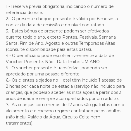
1.- Reserva prévia obrigatória, indicando o número de
referência do vale.
2.-
O presente cheque-presente é válido por 6 meses a
contar da data de emissão e no nível contratado.
3.-
Estes bónus de presente podem ser efetivados
durante todo o ano, exceto Pontes, Festivais, Semana
Santa, Fim de Ano, Agosto e outras Temporadas Altas
(consulte disponibilidade para estas datas).
4.-
O beneficiário pode escolher livremente a data de
Voucher Presente. Não . Data limite:
UM ANO
.
5.-
O voucher presente é transferível, podendo ser
apreciado por uma pessoa diferente.
6.- Os clientes alojados no Hotel têm incluído 1 acesso de
2 horas por cada noite de estadia (serviço não incluído para
crianças, que poderão aceder às instalações a partir dos 3
anos de idade e sempre acompanhados por um adulto.
7.- As crianças com menos de 12 anos são gratuitas com o
alojamento e o mesmo regime contratado pelos adultos
(não inclui Palácio da Água, Circuito Celta nem
tratamentos).