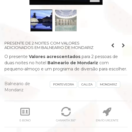
PRESENTE DE 2 NOITES COM VALORES
ADICIONADOS EM BALNEARIO DE MONDARIZ
O presente
Valores acrescentados
para 2 pessoas de
duas noites no hotel
Balneario de Mondariz
com
pequeno-almoço e um programa de diversão para escolher.
Balneario de
PONTEVEDRA
GALIZA
MONDARIZ
Mondariz
E-BONO
GARANTÍA 360º
ENVÍO URGENTE