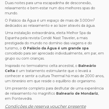
Duas noites para uma escapadinha de desconexão,
relaxamento e bem-estar num dos melhores spas do
mundo.
2
O Palácio da Água é um espaço de mais de 3.000m
dedicados ao relaxamento e ao lazer através da água.
Uma instalação extraordinária, eleita Melhor Spa da
Espanha pela revista Condé Nast Traveler, a mais
prestigiada do mundo no domínio das viagens e do
turismo, o
O Palácio da Água é um grande spa
concebido para ser apreciado individualmente, em par, em
grupo ou com crianças.
Inspirado no termoalismo celta ancestral, o
Balneário
Celta
é um tratamento estimulante que o levará a
conhecer e sentir a cultura Thermal há mais de 2000 anos,
um itinerário em que reside o equilíbrio do organismo.
Um presente completo para desfrutar de uma experiência
de relaxamento no magnífico
Balneario de Mondariz
,
em Pontevedra.
Condições de reserva voucher presente