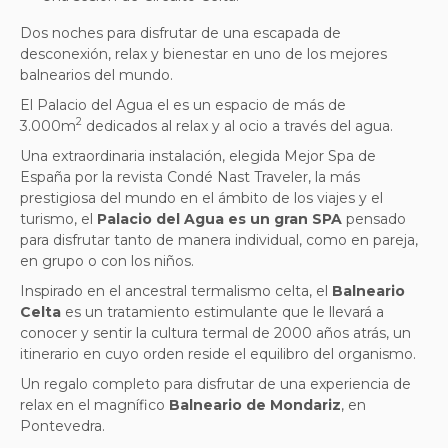
Dos noches para disfrutar de una escapada de
desconexión, relax y bienestar en uno de los mejores
balnearios del mundo.
El Palacio del Agua el es un espacio de más de
2
3.000m
dedicados al relax y al ocio a través del agua.
Una extraordinaria instalación, elegida Mejor Spa de
España por la revista Condé Nast Traveler, la más
prestigiosa del mundo en el ámbito de los viajes y el
turismo, el
Palacio del Agua es un gran SPA
pensado
para disfrutar tanto de manera individual, como en pareja,
en grupo o con los niños.
Inspirado en el ancestral termalismo celta, el
Balneario
Celta
es un tratamiento estimulante que le llevará a
conocer y sentir la cultura termal de 2000 años atrás, un
itinerario en cuyo orden reside el equilibro del organismo.
Un regalo completo para disfrutar de una experiencia de
relax en el magnífico
Balneario de Mondariz
, en
Pontevedra.