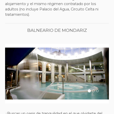
alojamiento y el mismo régimen contratado por los
adultos (no incluye Palacio del Agua, Circuito Celta ni
tratamientos).
BALNEARIO DE MONDARIZ
Previous
Next
¿Buscas un oasis de tranquilidad en el que olvidarte del