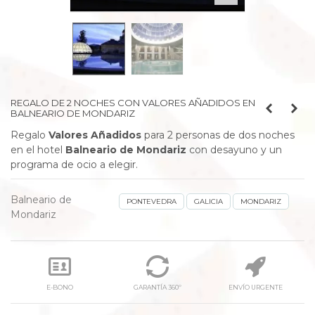
REGALO DE 2 NOCHES CON VALORES AÑADIDOS EN
BALNEARIO DE MONDARIZ
Regalo
Valores Añadidos
para 2 personas de dos noches
en el hotel
Balneario de Mondariz
con desayuno y un
programa de ocio a elegir.
Balneario de
PONTEVEDRA
GALICIA
MONDARIZ
Mondariz
E-BONO
GARANTÍA 360º
ENVÍO URGENTE