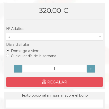
320.00 €
Nº Adultos
2
Día a disfrutar
Domingo a viernes
Cualquier día de la semana
-
+
REGALAR
Texto opcional a imprimir sobre el bono