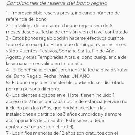
Condiciones de reserva del bono regalo
1.- Imprescindible reserva previa, indicando número de
referencia del bono.
2.-
La validez del presente cheque regalo será de 6
meses desde su fecha de emisión y en el nivel contratado.
3.- Estos bonos regalo podrán hacerse efectivos durante
todo el año excepto: El bono de domingo a viernes no es
válido Puentes, Festivos, Semana Santa, Fin de Año,
Agosto y otras Temporadas Altas, el bono cualquier dia de
la semana no es válido en fin de año.
4.-
El Beneficiario elegirá libremente la fecha para disfrutar
del Bono Regalo. Fecha límite:
UN AÑO
.
5.-
El bono regalo es transferible, pudiendo ser disfrutado
por una persona diferente.
6.- Los clientes alojados en el Hotel tienen incluido 1
acceso de 2 horas por cada noche de estancia (servicio no
incluido para los niños, que podrán acceder a las
instalaciones a partir de los 3 años cumplidos y siempre
acompañados de un adulto. Este servicio debe
contratarse una vez en el Hotel).
7.- Los niños menores de 12 años son gratuitos con el