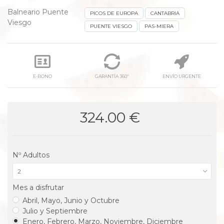
Balneario Puente
PICOS DE EUROPA
CANTABRIA
Viesgo
PUENTE VIESGO
PAS-MIERA
E-BONO
GARANTÍA 360º
ENVÍO URGENTE
324.00 €
Nº Adultos
2
Mes a disfrutar
Abril, Mayo, Junio y Octubre
Julio y Septiembre
Enero, Febrero, Marzo, Noviembre, Diciembre