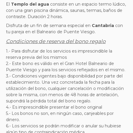
El
Templo del agua
consiste en u
n espacio termo lúdico,
con una gran piscina dinámica, saunas, termas, baños de
contraste. Duración 2 horas.
Disfruta de un fin de semana especial en
Cantabria
con
tu pareja en el Balneario de Puente Viesgo.
Condiciones de reserva del bono regalo
1.- Para disfrutar de los servicios es imprescindible la
reserva previa del los mismos
2.- Este bono es válido en el Gran Hotel Balneario de
Puente Viesgo y para los servicios reflejados en el mismo.
3.- Condiciones vigentes bajo disponibilidad por parte del
establecimiento. Una vez concretada la fecha para la
utilización del bono, cualquier cancelación o modificación
sobre la misma, con menos de 48 horas de antelación,
supondrá la pérdida total del bono regalo.
4.- Es imprescindible presentar el bono original
5.- Los bonos no son, en ningún caso, canjeables por
dinero.
6.- Los servicios se podrán modificar o anular su hubiese
algún tipo de contraindicación médica.