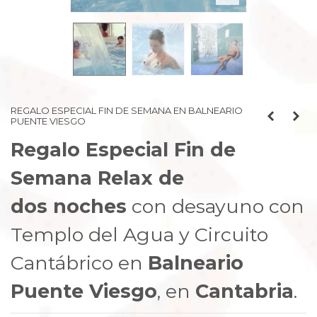
prev
next
REGALO ESPECIAL FIN DE SEMANA EN BALNEARIO
PUENTE VIESGO
Regalo Especial Fin de
Semana Relax de
dos noches
con desayuno con
Templo del Agua y Circuito
Cantábrico en
Balneario
Puente Viesgo
, en
Cantabria
.