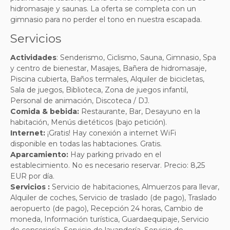
hidromasaje y saunas. La oferta se completa con un
gimnasio para no perder el tono en nuestra escapada.
Servicios
Actividades
:
Senderismo, Ciclismo, Sauna, Gimnasio, Spa
y centro de bienestar, Masajes, Bañera de hidromasaje,
Piscina cubierta, Baños termales, Alquiler de bicicletas,
Sala de juegos, Biblioteca, Zona de juegos infantil,
Personal de animación, Discoteca / DJ.
Comida & bebida:
Restaurante, Bar, Desayuno en la
habitación, Menús dietéticos (bajo petición)
.
Internet:
¡Gratis! Hay conexión a internet WiFi
disponible en todas las habtaciones. Gratis.
Aparcamiento:
Hay parking privado en el
establecimiento. No es necesario reservar. Precio: 8,25
EUR por día.
Servicios :
Servicio de habitaciones, Almuerzos para llevar,
Alquiler de coches, Servicio de traslado (de pago), Traslado
aeropuerto (de pago), Recepción 24 horas, Cambio de
moneda, Información turística, Guardaequipaje, Servicio
de conserjería, Servicio de lavandería, Servicio de