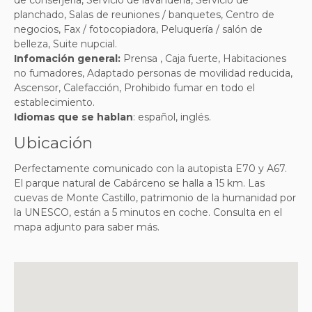
planchado, Salas de reuniones / banquetes, Centro de
negocios, Fax / fotocopiadora, Peluquería / salón de
belleza, Suite nupcial
.
Infomación general:
Prensa , Caja fuerte, Habitaciones
no fumadores, Adaptado personas de movilidad reducida,
Ascensor, Calefacción, Prohibido fumar en todo el
establecimiento
.
Idiomas que se hablan
: español, inglés.
Ubicación
Perfectamente comunicado con la autopista E70 y A67.
El parque natural de Cabárceno se halla a 15 km. Las
cuevas de Monte Castillo, patrimonio de la humanidad por
la UNESCO, están a 5 minutos en coche. Consulta en el
mapa adjunto para saber más.