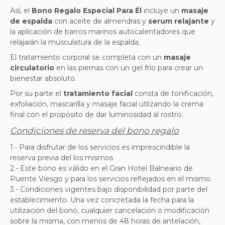
Así, el
Bono Regalo Especial Para Él
incluye un
masaje
de espalda
con aceite de almendras y
serum relajante
y
la aplicación de barros marinos autocalentadores que
relajarán la musculatura de la espalda.
El tratamiento corporal se completa con un
masaje
circulatorio
en las piernas con un gel frío para crear un
bienestar absoluto.
Por su parte el
tratamiento facial
consta de tonificación,
exfoliación, mascarilla y masaje facial utlizando la crema
final con el propósito de dar luminosidad al rostro.
Condiciones de reserva del bono regalo
1.- Para disfrutar de los servicios es imprescindible la
reserva previa del los mismos
2.- Este bono es válido en el Gran Hotel Balneario de
Puente Viesgo y para los servicios reflejados en el mismo.
3.- Condiciones vigentes bajo disponibilidad por parte del
establecimiento. Una vez concretada la fecha para la
utilización del bono, cualquier cancelación o modificación
sobre la misma, con menos de 48 horas de antelación,