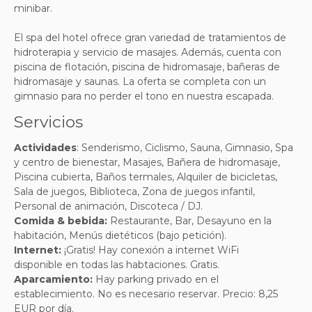
minibar.
El spa del hotel ofrece gran variedad de tratamientos de
hidroterapia y servicio de masajes. Además, cuenta con
piscina de flotación, piscina de hidromasaje, bañeras de
hidromasaje y saunas. La oferta se completa con un
gimnasio para no perder el tono en nuestra escapada.
Servicios
Actividades
:
Senderismo, Ciclismo, Sauna, Gimnasio, Spa
y centro de bienestar, Masajes, Bañera de hidromasaje,
Piscina cubierta, Baños termales, Alquiler de bicicletas,
Sala de juegos, Biblioteca, Zona de juegos infantil,
Personal de animación, Discoteca / DJ.
Comida & bebida:
Restaurante, Bar, Desayuno en la
habitación, Menús dietéticos (bajo petición)
.
Internet:
¡Gratis! Hay conexión a internet WiFi
disponible en todas las habtaciones. Gratis.
Aparcamiento:
Hay parking privado en el
establecimiento. No es necesario reservar. Precio: 8,25
EUR por día.