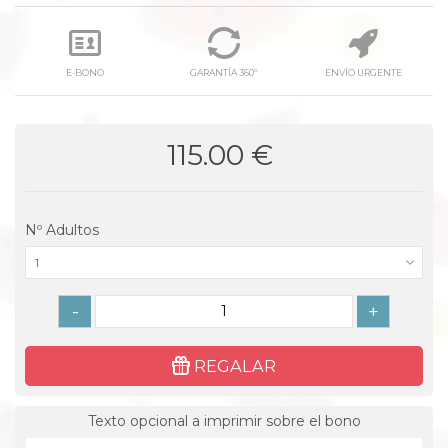
E-BONO
GARANTÍA 360º
ENVÍO URGENTE
115.00 €
Nº Adultos
1
-
+
REGALAR
Texto opcional a imprimir sobre el bono