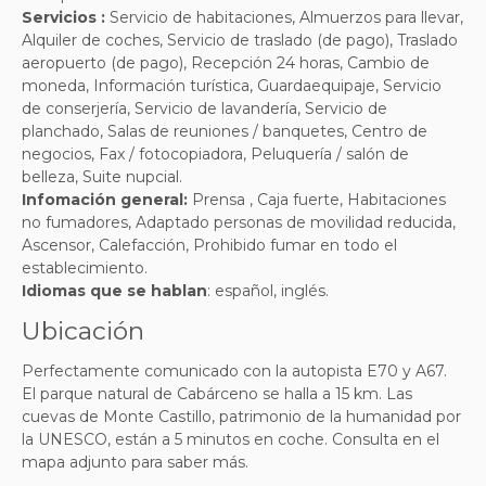
Servicios :
Servicio de habitaciones, Almuerzos para llevar,
Alquiler de coches, Servicio de traslado (de pago), Traslado
aeropuerto (de pago), Recepción 24 horas, Cambio de
moneda, Información turística, Guardaequipaje, Servicio
de conserjería, Servicio de lavandería, Servicio de
planchado, Salas de reuniones / banquetes, Centro de
negocios, Fax / fotocopiadora, Peluquería / salón de
belleza, Suite nupcial
.
Infomación general:
Prensa , Caja fuerte, Habitaciones
no fumadores, Adaptado personas de movilidad reducida,
Ascensor, Calefacción, Prohibido fumar en todo el
establecimiento
.
Idiomas que se hablan
: español, inglés.
Ubicación
Perfectamente comunicado con la autopista E70 y A67.
El parque natural de Cabárceno se halla a 15 km. Las
cuevas de Monte Castillo, patrimonio de la humanidad por
la UNESCO, están a 5 minutos en coche. Consulta en el
mapa adjunto para saber más.