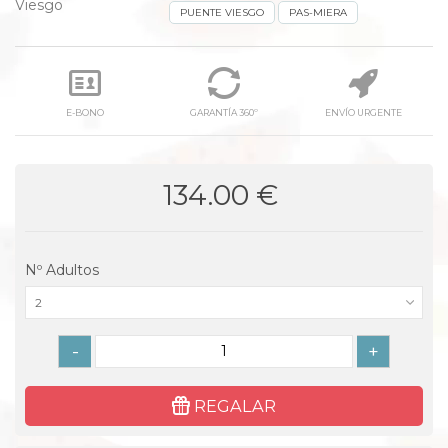
Viesgo
PUENTE VIESGO
PAS-MIERA
E-BONO
GARANTÍA 360º
ENVÍO URGENTE
134.00 €
Nº Adultos
2
-
+
REGALAR