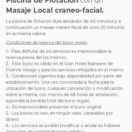
Piscina de Flotación
con un
Masaje Local craneo-facial.
La piscina de flotación dura alrededor de 40 minutos y a
continuación un masaje craneo-facial de unos 20 minutos
en la misma cabina.
Condiciones de reserva del bono regalo
1.- Para disfrutar de los servicios es imprescindible la
reserva previa del los mismos
2.- Este bono es válido en el Gran Hotel Balneario de
Puente Viesgo y para los servicios reflejados en el mismo.
3.- Condiciones vigentes bajo disponibilidad por parte del
establecimiento. Una vez concretada la fecha para la
utilización del bono, cualquier cancelación o modificación
sobre la misma, con menos de 48 horas de antelación,
supondrá la pérdida total del bono regalo.
4.- Es imprescindible presentar el bono original
5.- Los bonos no son, en ningún caso, canjeables por
dinero.
6.- Los servicios se podrán modificar o anular su hubiese
algún tipo de contraindicación médica.