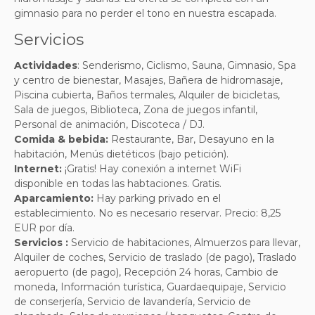
gimnasio para no perder el tono en nuestra escapada.
Servicios
Actividades
:
Senderismo, Ciclismo, Sauna, Gimnasio, Spa
y centro de bienestar, Masajes, Bañera de hidromasaje,
Piscina cubierta, Baños termales, Alquiler de bicicletas,
Sala de juegos, Biblioteca, Zona de juegos infantil,
Personal de animación, Discoteca / DJ.
Comida & bebida:
Restaurante, Bar, Desayuno en la
habitación, Menús dietéticos (bajo petición)
.
Internet:
¡Gratis! Hay conexión a internet WiFi
disponible en todas las habtaciones. Gratis.
Aparcamiento:
Hay parking privado en el
establecimiento. No es necesario reservar. Precio: 8,25
EUR por día.
Servicios :
Servicio de habitaciones, Almuerzos para llevar,
Alquiler de coches, Servicio de traslado (de pago), Traslado
aeropuerto (de pago), Recepción 24 horas, Cambio de
moneda, Información turística, Guardaequipaje, Servicio
de conserjería, Servicio de lavandería, Servicio de