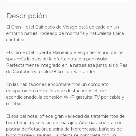
Descripción
El Gran Hotel Balneario de Viesgo está ubicado en un
entorno natural rodeado de montaña y naturaleza típica
cántabra.
El Gran Hotel Puente Balneario Viesgo tiene uno de los
spas más lujosos de la oferta hotelera peninsular.
Perfectamente integrado en la naturaleza junto al río Pas
de Cantabria y a sólo 28 km. de Santander.
En las habitaciones encontraremos un completo
equipamiento entre los que destacamos el aire
acondicionado, la conexión Wi-Fi gratuita, TV por cable y
minibar.
El spa del hotel ofrece gran variedad de tratamientos de
hidroterapia y servicio de masajes. Además, cuenta con
piscina de flotación, piscina de hidromasaje, bañeras de
hidromasaje y saunas. La oferta se completa con un