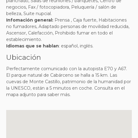
planchado, Salas de reuniones / banquetes, Centro de
negocios, Fax / fotocopiadora, Peluquería / salón de
belleza, Suite nupcial
.
Infomación general:
Prensa , Caja fuerte, Habitaciones
no fumadores, Adaptado personas de movilidad reducida,
Ascensor, Calefacción, Prohibido fumar en todo el
establecimiento
.
Idiomas que se hablan
: español, inglés.
Ubicación
Perfectamente comunicado con la autopista E70 y A67.
El parque natural de Cabárceno se halla a 15 km. Las
cuevas de Monte Castillo, patrimonio de la humanidad por
la UNESCO, están a 5 minutos en coche. Consulta en el
mapa adjunto para saber más.